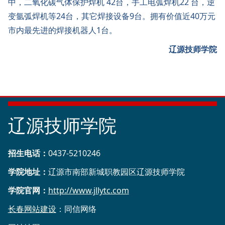
中，二氧化碳气体保护焊机 42台，手工电弧焊机22 台，逆
变氩弧焊机等24台，其它焊接设备9台。拥有价值近40万元
市内最先进的焊接机器人1台。
辽
源技师学院
辽源技师学院
招生电话
：
0437-5210246
学院地址：
辽源市南部新城职教园区辽源技师学院
学院官网：
http://www.jllytc.com
长春网站建设
：同信网络