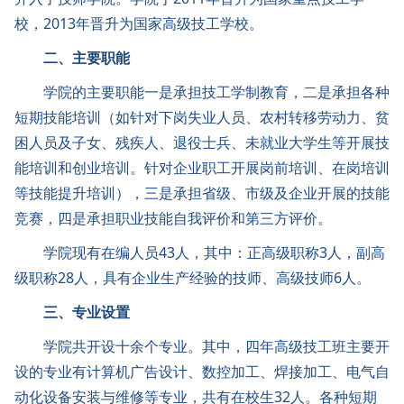
校，2013年晋升为国家高级技工学校。
二、主要职能
学院的主要职能一是承担技工学制教育，二是承担各种
短期技能培训（如针对下岗失业人员、农村转移劳动力、贫
困人员及子女、残疾人、退役士兵、未就业大学生等开展技
能培训和创业培训。针对企业职工开展岗前培训、在岗培训
等技能提升培训），三是承担省级、市级及企业开展的技能
竞赛，四是承担职业技能自我评价和第三方评价。
学院现有在编人员43人，其中：正高级职称3人，副高
级职称28人，具有企业生产经验的技师、高级技师6人。
三、专业设置
学院共开设十余个专业。其中，四年高级技工班主要开
设的专业有计算机广告设计、数控加工、焊接加工、电气自
动化设备安装与维修等专业，共有在校生32人。各种短期