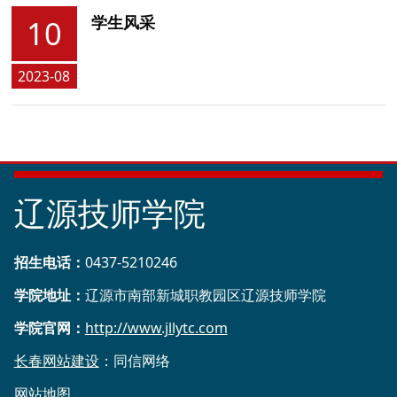
学生风采
10
2023-08
辽源技师学院
招生电话
：
0437-5210246
学院地址：
辽源市南部新城职教园区辽源技师学院
学院官网：
http://www.jllytc.com
长春网站建设
：同信网络
网站地图