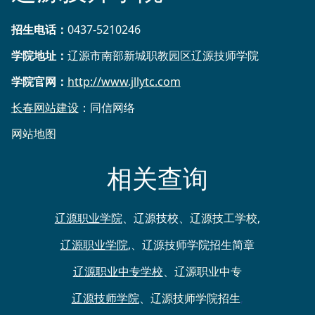
招生电话
：
0437-5210246
学院地址：
辽源市南部新城职教园区辽源技师学院
学院官网：
http://www.jllytc.com
长春网站建设
：同信网络
网站地图
相关查询
辽源职业学院
、
辽源技校
、
辽源技工学校
,
辽源职业学院
,
、
辽源技师学院招生简章
辽源职业中专学校
、
辽源职业中专
辽源技师学院
、
辽源技师学院招生
,